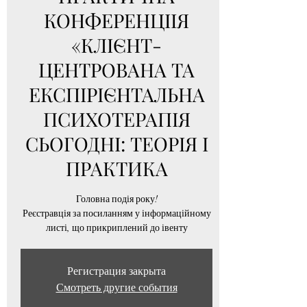
КОНФЕРЕНЦІІЯ
«КЛІЄНТ-
ЦЕНТРОВАНА ТА
ЕКСПІРІЄНТАЛЬНА
ПСИХОТЕРАПІЯ
СЬОГОДНІ: ТЕОРІЯ І
ПРАКТИКА
Головна подія року!
Реєстравція за посиланням у інформаційному
листі, що прикриплений до івенту
Регистрация закрыта
Смотреть другие события