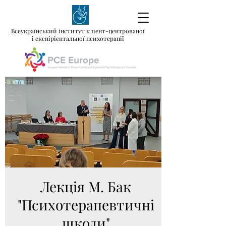
Всеукраїнський інститут клієнт-центрованої
і експірієнтальної психотерапії
Лекція М. Бак
"Психотерапевтичні
школи"