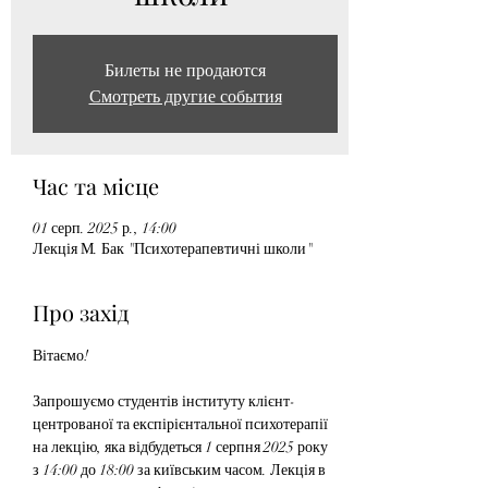
Билеты не продаются
Смотреть другие события
Час та місце
01 серп. 2025 р., 14:00
Лекція М. Бак "Психотерапевтичні школи"
Про захід
Вітаємо!
Запрошуємо студентів інституту клієнт-
центрованої та експірієнтальної психотерапії 
на лекцію, яка відбудеться 1 серпня 2025 року 
з 14:00 до 18:00 за київським часом. Лекція в 