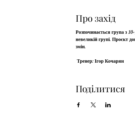
Про захід
Розпочинається група з 10-
невеликій групі. Проєкт д
змін.
Тренер: Ігор Кочарян
Поділитися