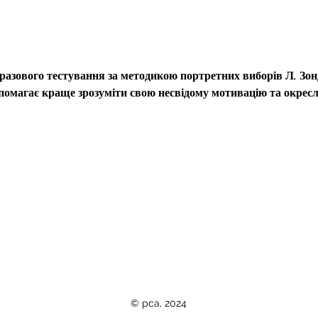
разового тестування за методикою портретних виборів Л. Зонд
опомагає краще зрозуміти свою несвідому мотивацію та окресл
© pca, 2024