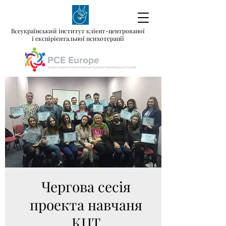
Всеукраїнський інститут клієнт-центрованої
і експірієнтальної психотерапії
Чергова сесія
проекта навчаня
КЦТ