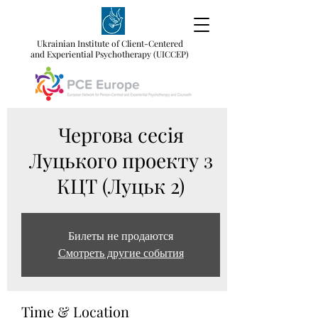
Ukrainian Institute of Client-Centered
and Experiential Psychotherapy (UICCEP)
Чергова сесія
Луцького проекту з
КЦТ (Луцьк 2)
Билеты не продаются
Смотреть другие события
Time & Location